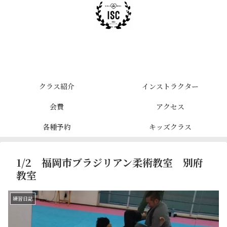
クラス紹介
インストラクター
会費
アクセス
各種予約
キッズクラス
1/2 福岡市ブラジリアン柔術教室 別府
教室
練習日誌