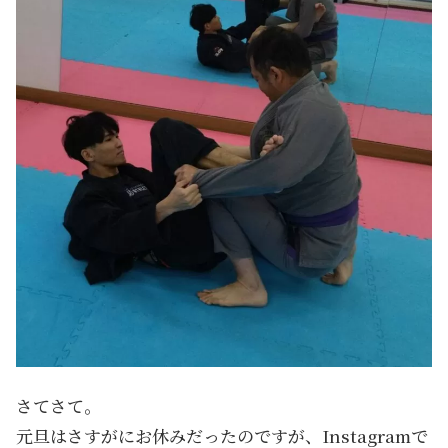
さてさて。
元旦はさすがにお休みだったのですが、Instagramで