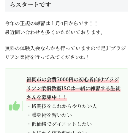
らスタートです
今年の正規の練習は１月4日からです！！
最近問い合わせも多くいただいております。
無料の体験入会なんかも行っていますので是非ブラジ
リアン柔術を行ってみてくださいね！
福岡市の会費7000円の初心者向けブラジ
リアン柔術教室ISCは一緒に練習する生徒
さんを募集中！！
・格闘技をこれからやりたい人
・護身術を習いたい
・低価格でダイエットしたい
・とにかく体を動かしたい