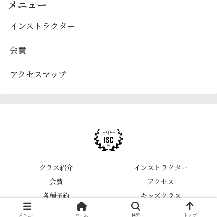
メニュー
インストラクター
会費
アクセスマップ
クラス紹介
インストラクター
会費
アクセス
各種予約
キッズクラス
© 2020 福岡市ブラジリアン柔術＆キックボクシングジムISC.
メニュー
ホーム
検索
トップ