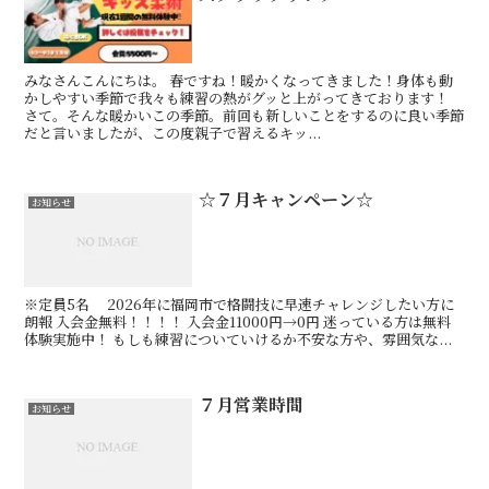
みなさんこんにちは。 春ですね！暖かくなってきました！身体も動
かしやすい季節で我々も練習の熱がグッと上がってきております！
さて。そんな暖かいこの季節。前回も新しいことをするのに良い季節
だと言いましたが、この度親子で習えるキッ...
☆７月キャンペーン☆
お知らせ
※定員5名 2026年に福岡市で格闘技に早速チャレンジしたい方に
朗報 入会金無料！！！！ 入会金11000円→0円 迷っている方は無料
体験実施中！ もしも練習についていけるか不安な方や、雰囲気な...
７月営業時間
お知らせ