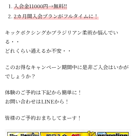
入会金11000円→無料‼
2カ月間入会プランがフルタイムに！
キックボクシングかブラジリアン柔術か悩んでい
る・・
どれくらい通えるか不安・・
このお得なキャンペーン期間中に是非ご入会はいかが
でしょうか？
体験のご予約は下記から簡単に！
お問い合わせはLINEから！
皆様のご予約おまちしてまーす！