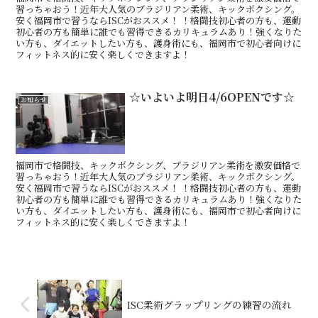
習っちゃおう！近年大人気のブラジリアン柔術、キックボクシング。
安く福岡市で習うならISCがおススメ！ ！格闘技初心者の方も、運動
初心者の方も簡単に誰でも習得できるカリキュラムあり！強くなりた
い方も、ダイエットしたい方も、護身術にも、福岡市で初心者向けに
フィットネス的に安く楽しくできますよ！
☆いよいよ明日4/6OPENです☆
お知らせ
福岡市で格闘技、キックボクシング、ブラジリアン柔術を激安価格で
習っちゃおう！近年大人気のブラジリアン柔術、キックボクシング。
安く福岡市で習うならISCがおススメ！ ！格闘技初心者の方も、運動
初心者の方も簡単に誰でも習得できるカリキュラムあり！強くなりた
い方も、ダイエットしたい方も、護身術にも、福岡市で初心者向けに
フィットネス的に安く楽しくできますよ！
ISC柔術グラップリングの練習の流れ