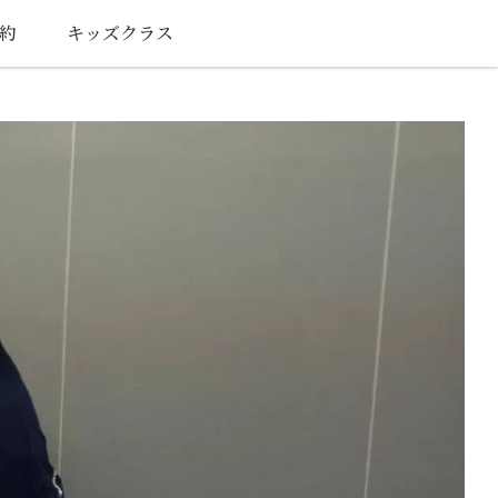
約
キッズクラス