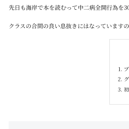
先日も海岸で本を読むって中二病全開行為を3
クラスの合間の良い息抜きにはなっています
ブ
グ