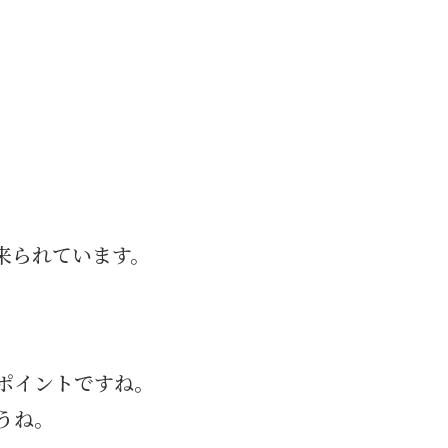
来られています。
ポイントですね。
うね。