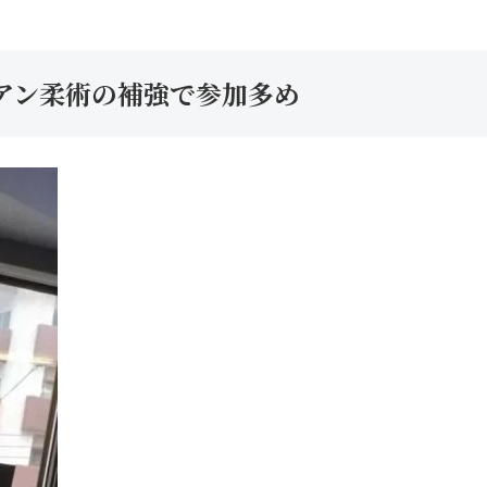
アン柔術の補強で参加多め