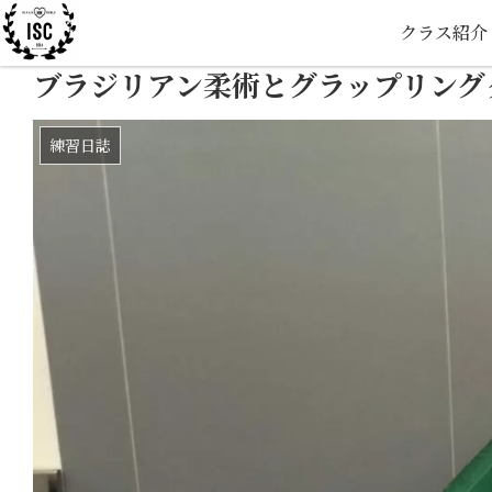
クラス紹介
ブラジリアン柔術とグラップリング
練習日誌