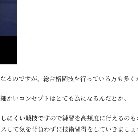
はなるのですが、総合格闘技を行っている方も多く
の細かいコンセプトはとても為になるんだとか。
もしにくい競技です
ので練習を高頻度に行えるのも
クスして気を背負わずに技術習得をしていきましょ