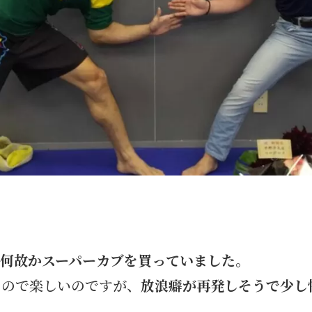
何故かスーパーカブを買っていました
。
たので楽しいのですが、
放浪癖が再発しそうで少し