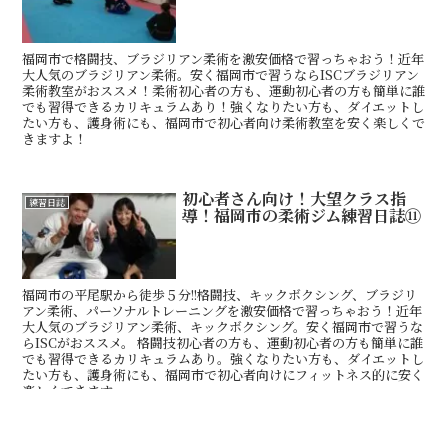
福岡市で格闘技、ブラジリアン柔術を激安価格で習っちゃおう！近年
大人気のブラジリアン柔術。安く福岡市で習うならISCブラジリアン
柔術教室がおススメ！柔術初心者の方も、運動初心者の方も簡単に誰
でも習得できるカリキュラムあり！強くなりたい方も、ダイエットし
たい方も、護身術にも、福岡市で初心者向け柔術教室を安く楽しくで
きますよ！
初心者さん向け！大望クラス指
練習日誌
導！福岡市の柔術ジム練習日誌⑪
福岡市の平尾駅から徒歩５分!!格闘技、キックボクシング、ブラジリ
アン柔術、パーソナルトレーニングを激安価格で習っちゃおう！近年
大人気のブラジリアン柔術、キックボクシング。安く福岡市で習うな
らISCがおススメ。 格闘技初心者の方も、運動初心者の方も簡単に誰
でも習得できるカリキュラムあり。強くなりたい方も、ダイエットし
たい方も、護身術にも、福岡市で初心者向けにフィットネス的に安く
楽しくできます。