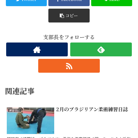
コピー
支部長をフォローする
関連記事
2月のブラジリアン柔術練習日誌
練習日誌