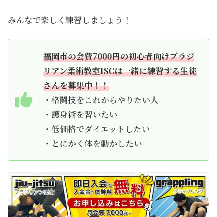
みんなで楽しく練習しましょう！
福岡市の会費7000円の初心者向けブラジ
リアン柔術教室ISCは一緒に練習する生徒
さんを募集中！！
・格闘技をこれからやりたい人
・護身術を習いたい
・低価格でダイエットしたい
・とにかく体を動かしたい