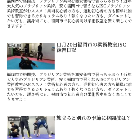
福岡市で格闘技、ブラジリアン柔術を激安価格で習っちゃおう！近年
大人気のブラジリアン柔術。安く福岡市で習うならISCブラジリアン
柔術教室がおススメ！柔術初心者の方も、運動初心者の方も簡単に誰
でも習得できるカリキュラムあり！強くなりたい方も、ダイエットし
たい方も、護身術にも、福岡市で初心者向け柔術教室を安く楽しくで
きますよ！
11月20日福岡市の柔術教室ISC
練習日誌
練習日記
福岡市で格闘技、ブラジリアン柔術を激安価格で習っちゃおう！近年
大人気のブラジリアン柔術。安く福岡市で習うならISCブラジリアン
柔術教室がおススメ！柔術初心者の方も、運動初心者の方も簡単に誰
でも習得できるカリキュラムあり！強くなりたい方も、ダイエットし
たい方も、護身術にも、福岡市で初心者向け柔術教室を安く楽しくで
きますよ！
旅立ちと別れの季節に格闘技は？
練習日誌