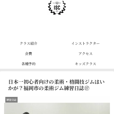
クラス紹介
インストラクター
会費
アクセス
各種予約
キッズクラス
日本一初心者向けの柔術・格闘技ジムはい
かが？福岡市の柔術ジム練習日誌⑰
練習日誌