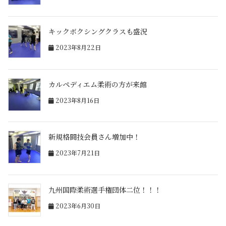
キックボクシングクラスも盛況
2023年8月22日
カルペディエム柔術の方が来館
2023年8月16日
新規格闘技会員さん増加中！
2023年7月21日
九州国際柔術選手権団体二位！！！
2023年6月30日