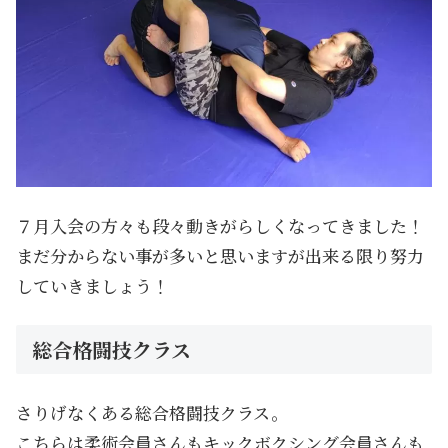
７月入会の方々も段々動きがらしくなってきました！
まだ分からない事が多いと思いますが出来る限り努力
していきましょう！
総合格闘技クラス
さりげなくある総合格闘技クラス。
こちらは柔術会員さんもキックボクシング会員さんも