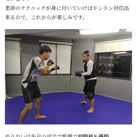
柔術のテクニックが身に付いていけばドンドン対応出
来るので、これからが楽しみです。
ゆうだいは先日の試合で紫帯で
初勝利＆優勝。