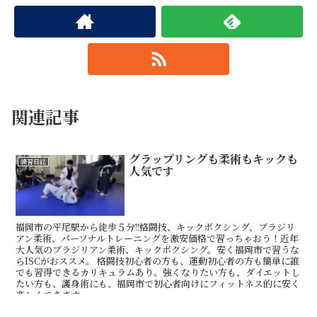
関連記事
グラップリングも柔術もキックも
練習日誌
人気です
福岡市の平尾駅から徒歩５分!!格闘技、キックボクシング、ブラジリ
アン柔術、パーソナルトレーニングを激安価格で習っちゃおう！近年
大人気のブラジリアン柔術、キックボクシング。安く福岡市で習うな
らISCがおススメ。 格闘技初心者の方も、運動初心者の方も簡単に誰
でも習得できるカリキュラムあり。強くなりたい方も、ダイエットし
たい方も、護身術にも、福岡市で初心者向けにフィットネス的に安く
楽しくできます。