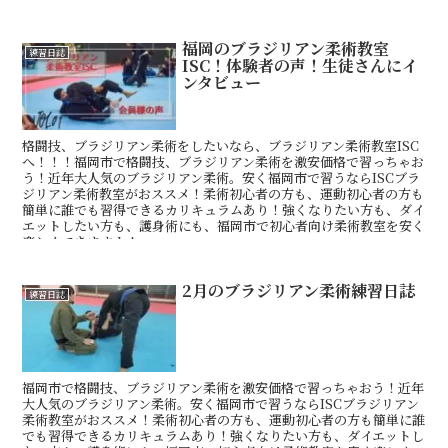
福岡のブラジリアン柔術教室
練習日誌
ISC！体験者の声！生徒さんにイ
ンタビュー
格闘技、ブラジリアン柔術をしたいなら、ブラジリアン柔術教室ISC
へ！！！福岡市で格闘技、ブラジリアン柔術を激安価格で習っちゃお
う！近年大人気のブラジリアン柔術。安く福岡市で習うならISCブラ
ジリアン柔術教室がおススメ！柔術初心者の方も、運動初心者の方も
簡単に誰でも習得できるカリキュラムあり！強くなりたい方も、ダイ
エットしたい方も、護身術にも、福岡市で初心者向け柔術教室を安く
楽しくできますよ！
2月のブラジリアン柔術練習日誌
練習日誌
福岡市で格闘技、ブラジリアン柔術を激安価格で習っちゃおう！近年
大人気のブラジリアン柔術。安く福岡市で習うならISCブラジリアン
柔術教室がおススメ！柔術初心者の方も、運動初心者の方も簡単に誰
でも習得できるカリキュラムあり！強くなりたい方も、ダイエットし