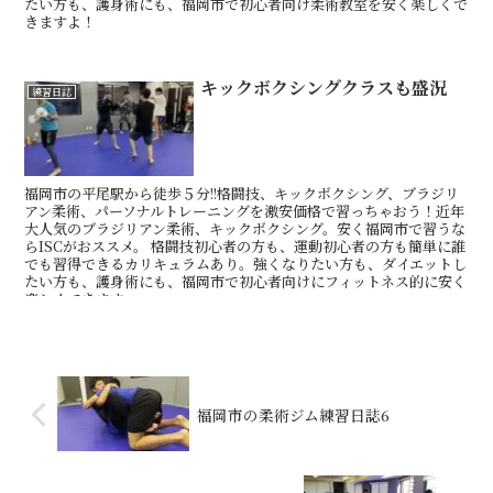
たい方も、護身術にも、福岡市で初心者向け柔術教室を安く楽しくで
きますよ！
キックボクシングクラスも盛況
練習日誌
福岡市の平尾駅から徒歩５分!!格闘技、キックボクシング、ブラジリ
アン柔術、パーソナルトレーニングを激安価格で習っちゃおう！近年
大人気のブラジリアン柔術、キックボクシング。安く福岡市で習うな
らISCがおススメ。 格闘技初心者の方も、運動初心者の方も簡単に誰
でも習得できるカリキュラムあり。強くなりたい方も、ダイエットし
たい方も、護身術にも、福岡市で初心者向けにフィットネス的に安く
楽しくできます
福岡市の柔術ジム練習日誌6