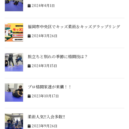
2024年4月1日
福岡市中央区でキッズ柔術＆キッズグラップリング
2024年3月26日
旅立ちと別れの季節に格闘技は？
2024年3月15日
プロ格闘家達が来襲！！
2023年10月17日
柔術人気‼入会多数‼
2023年9月26日