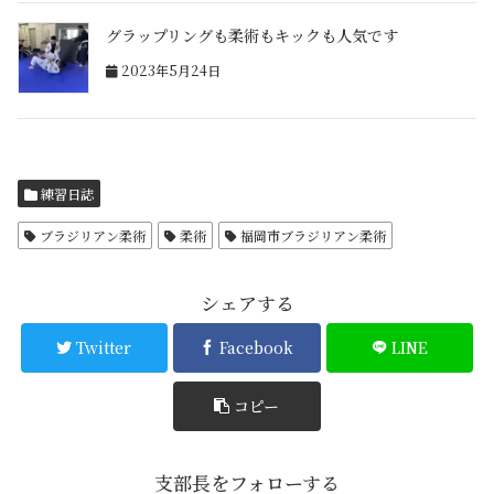
グラップリングも柔術もキックも人気です
2023年5月24日
練習日誌
ブラジリアン柔術
柔術
福岡市ブラジリアン柔術
シェアする
Twitter
Facebook
LINE
コピー
支部長をフォローする