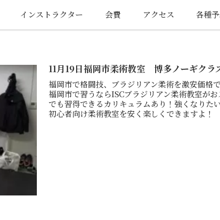
インストラクター
会費
アクセス
各種予
11月19日福岡市柔術教室 博多ノーギクラ
福岡市で格闘技、ブラジリアン柔術を激安価格
福岡市で習うならISCブラジリアン柔術教室が
でも習得できるカリキュラムあり！強くなりた
初心者向け柔術教室を安く楽しくできますよ！