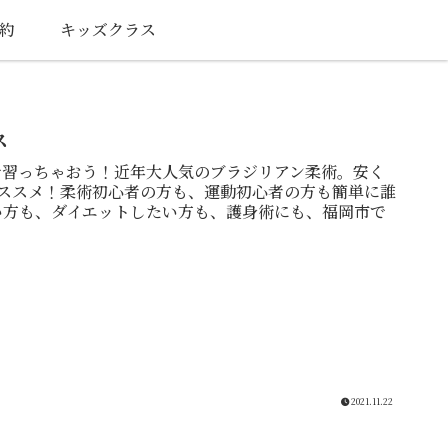
約
キッズクラス
ス
で習っちゃおう！近年大人気のブラジリアン柔術。安く
おススメ！柔術初心者の方も、運動初心者の方も簡単に誰
い方も、ダイエットしたい方も、護身術にも、福岡市で
2021.11.22