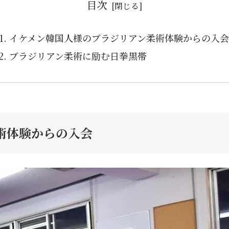
目次
イケメン韓国人様のブラジリアン柔術体験からの入会
ブラジリアン柔術に励む日拳黒帯
術体験からの入会