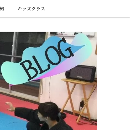
約
キッズクラス