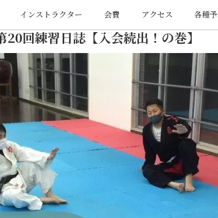
インストラクター
会費
アクセス
各種予
第20回練習日誌【入会続出！の巻】