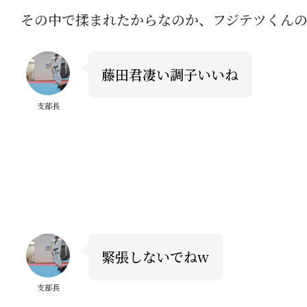
その中で揉まれたからなのか、フジテツくん
藤田君凄い調子いいね
支部長
緊張しないでねw
支部長