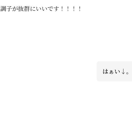
の調子が抜群にいいです！！！！
はぁい↓。