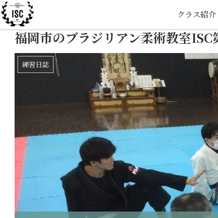
クラス紹介
福岡市のブラジリアン柔術教室ISC
練習日誌