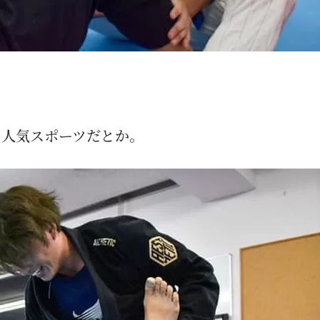
。
の人気スポーツだとか。