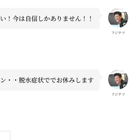
い！今は自信しかありません！！
フジテツ
ン・・脱水症状ででお休みします
フジテツ